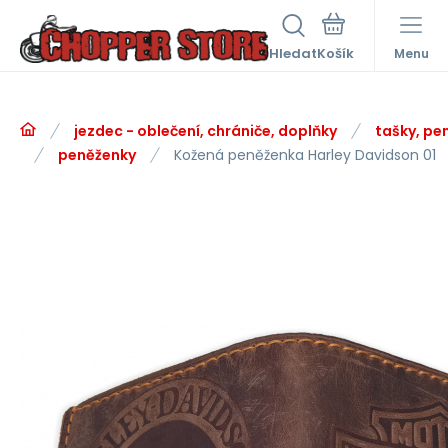
Hledat
Menu
jezdec - oblečení, chrániče, doplňky
tašky, pe
peněženky
Kožená peněženka Harley Davidson 01