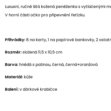
Luxusní, ručně šitá kožená peněženka s vytlačenými mo
V horní části očko pro připevnění řetízku.
Přihrádky:
8 na karty, 1 na papírové bankovky, 2 ostat
Rozměr:
složená 11,5 x 10,5 cm
Barva:
hnědá s patinou, černá, černá+oranžová
Materiál:
kůže
Balení:
v dárkové krabičce