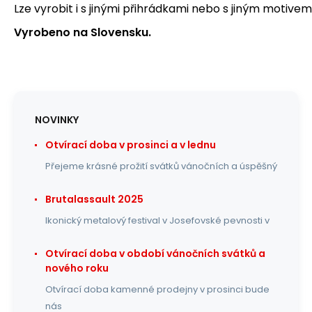
Lze vyrobit i s jinými přihrádkami nebo s jiným motivem 
Vyrobeno na Slovensku.
NOVINKY
Otvírací doba v prosinci a v lednu
Přejeme krásné prožití svátků vánočních a úspěšný
Brutalassault 2025
Ikonický metalový festival v Josefovské pevnosti v
Otvírací doba v období vánočních svátků a
nového roku
Otvírací doba kamenné prodejny v prosinci bude
nás