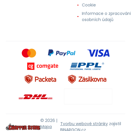
Cookie
Informace o zpracován
osobních údajů
© 2026 |
Tvorbu webové stránky
zajistil
Mapa
BINARGON.cz