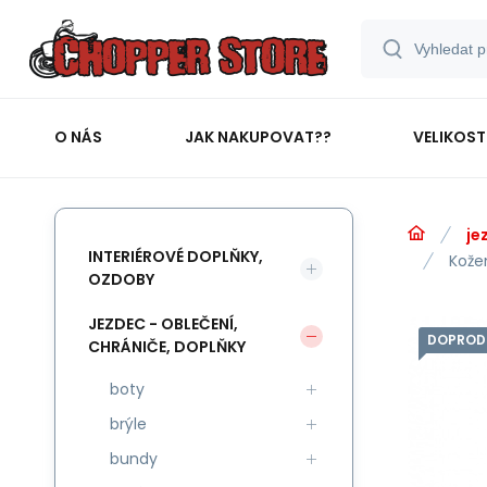
O NÁS
JAK NAKUPOVAT??
VELIKOST
je
INTERIÉROVÉ DOPLŇKY,
Kože
OZDOBY
JEZDEC - OBLEČENÍ,
DOPROD
CHRÁNIČE, DOPLŇKY
boty
brýle
bundy