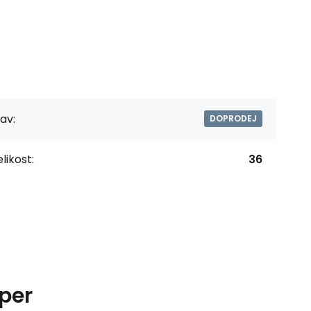
av:
DOPRODEJ
likost:
36
per