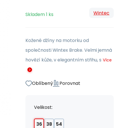
Wintec
Skladem
1
ks
Kožené džíny na motorku od
společnosti Wintex Brake. Velmi jemná
hovězí kůže, v elegantním střihu, s
Více
Oblíbený
Porovnat
Velikost:
36
38
54