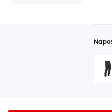
Napos