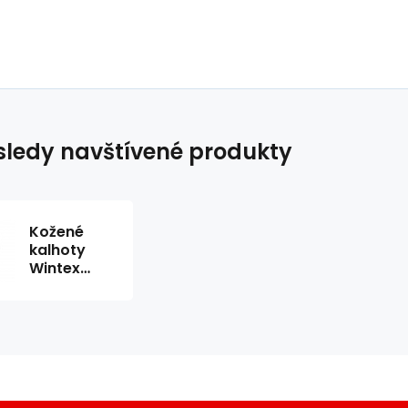
ledy navštívené produkty
Kožené
kalhoty
Wintex
chopper