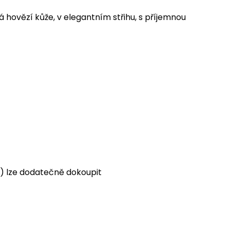
 hovězí kůže, v elegantním střihu, s příjemnou
) lze dodatečně dokoupit