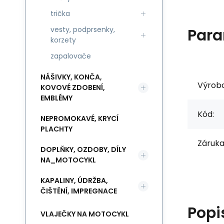
trička
vesty, podprsenky,
Para
korzety
zapalovače
NÁŠIVKY, KONČA,
Výrob
KOVOVÉ ZDOBENÍ,
EMBLÉMY
Kód:
NEPROMOKAVÉ, KRYCÍ
PLACHTY
Záruka
DOPLŇKY, OZDOBY, DÍLY
NA_MOTOCYKL
KAPALINY, ÚDRŽBA,
ČIŠTĚNÍ, IMPREGNACE
Popi
VLAJEČKY NA MOTOCYKL