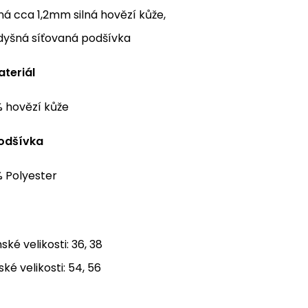
á cca 1,2mm silná hovězí kůže,
dyšná síťovaná podšívka
ateriál
% hovězí kůže
podšívka
% Polyester
ké velikosti: 36, 38
ké velikosti: 54, 56