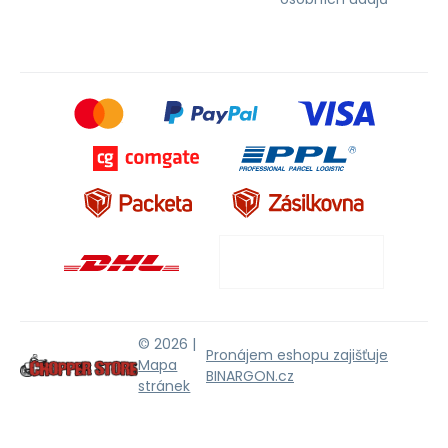
© 2026 |
Pronájem eshopu zajišťuje
Mapa
BINARGON.cz
stránek