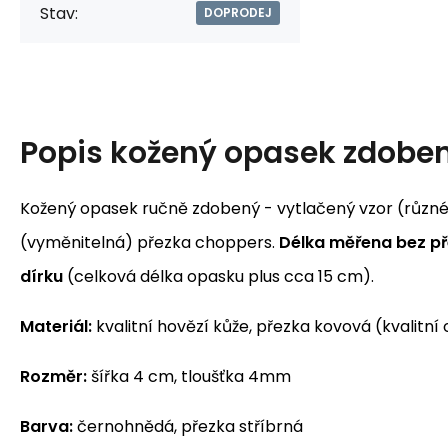
Stav:
DOPRODEJ
Popis
kožený opasek zdobe
Kožený opasek ručně zdobený - vytlačený vzor (různé
(vyměnitelná) přezka choppers.
Délka měřena bez př
dírku
(celková délka opasku plus cca 15 cm).
Materiál:
kvalitní hovězí kůže, přezka kovová (kvalitní 
Rozměr:
šířka 4 cm, tloušťka 4mm
Barva:
černohnědá, přezka stříbrná