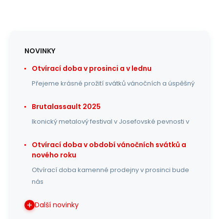
NOVINKY
Otvírací doba v prosinci a v lednu
Přejeme krásné prožití svátků vánočních a úspěšný
Brutalassault 2025
Ikonický metalový festival v Josefovské pevnosti v
Otvírací doba v období vánočních svátků a
nového roku
Otvírací doba kamenné prodejny v prosinci bude
nás
Další novinky