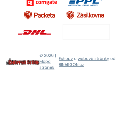
© 2026 |
Eshopy
a
webové stránky
od
Mapa
BINARGON.cz
stránek