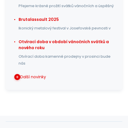
Přejeme krásné prožití svátků vánočních a úspěšný
Brutalassault 2025
Ikonický metalový festival v Josefovské pevnosti v
Otvírací doba v období vánočních svátků a
nového roku
Otvírací doba kamenné prodejny v prosinci bude
nás
Další novinky