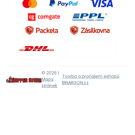
© 2026 |
Tvorba a pronájem eshopů
Mapa
BINARGON.cz
stránek