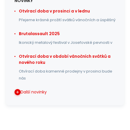
NOVINKY
Otvírací doba v prosinci a v lednu
Přejeme krásné prožití svátků vánočních a úspěšný
Brutalassault 2025
Ikonický metalový festival v Josefovské pevnosti v
Otvírací doba v období vánočních svátků a
nového roku
Otvírací doba kamenné prodejny v prosinci bude
nás
Další novinky