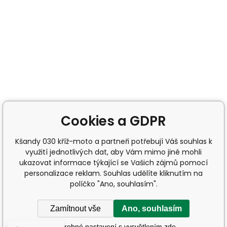
Cookies a GDPR
Kšandy 030 kříž-moto a partneři potřebují Váš souhlas k
využití jednotlivých dat, aby Vám mimo jiné mohli
ukazovat informace týkající se Vašich zájmů pomocí
personalizace reklam. Souhlas udělíte kliknutím na
políčko "Ano, souhlasím".
Zamítnout vše
Ano, souhlasím
Podrobné nastavení s vysvětlením zde