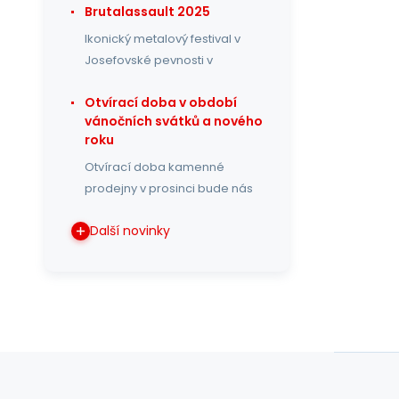
Brutalassault 2025
Ikonický metalový festival v
Josefovské pevnosti v
Otvírací doba v období
vánočních svátků a nového
roku
Otvírací doba kamenné
prodejny v prosinci bude nás
Další novinky