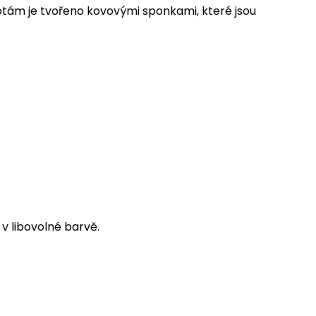
hotám je tvořeno kovovými sponkami, které jsou
 v libovolné barvě.