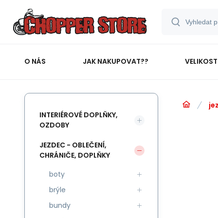
O NÁS
JAK NAKUPOVAT??
VELIKOST
je
INTERIÉROVÉ DOPLŇKY,
OZDOBY
JEZDEC - OBLEČENÍ,
CHRÁNIČE, DOPLŇKY
boty
brýle
bundy