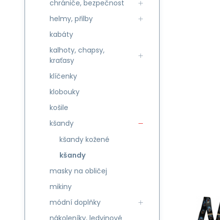
chrániče, bezpečnost
helmy, přilby
kabáty
kalhoty, chapsy,
kraťasy
klíčenky
klobouky
košile
kšandy
kšandy kožené
kšandy
masky na obličej
mikiny
módní doplňky
nákoleníky, ledvinové