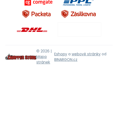
© 2026 |
Eshopy
a
webové stránky
od
Mapa
BINARGON.cz
stránek