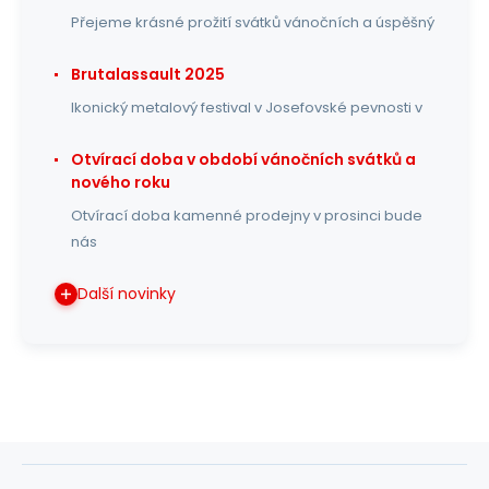
Přejeme krásné prožití svátků vánočních a úspěšný
Brutalassault 2025
Ikonický metalový festival v Josefovské pevnosti v
Otvírací doba v období vánočních svátků a
nového roku
Otvírací doba kamenné prodejny v prosinci bude
nás
Další novinky