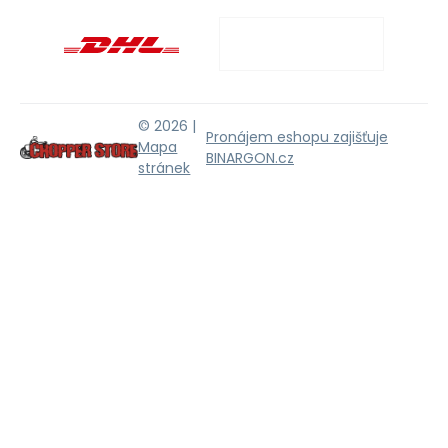
© 2026 |
Pronájem eshopu zajišťuje
Mapa
BINARGON.cz
stránek