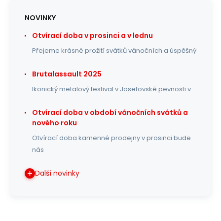
NOVINKY
Otvírací doba v prosinci a v lednu
Přejeme krásné prožití svátků vánočních a úspěšný
Brutalassault 2025
Ikonický metalový festival v Josefovské pevnosti v
Otvírací doba v období vánočních svátků a
nového roku
Otvírací doba kamenné prodejny v prosinci bude
nás
Další novinky