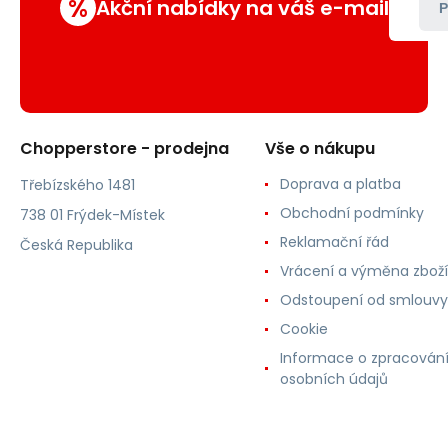
%
Akční nabídky na váš e-mail
P
Chopperstore - prodejna
Vše o nákupu
Doprava a platba
Třebízského 1481
Obchodní podmínky
738 01 Frýdek-Místek
Reklamační řád
Česká Republika
Vrácení a výměna zboží
Odstoupení od smlouvy
Cookie
Informace o zpracován
osobních údajů