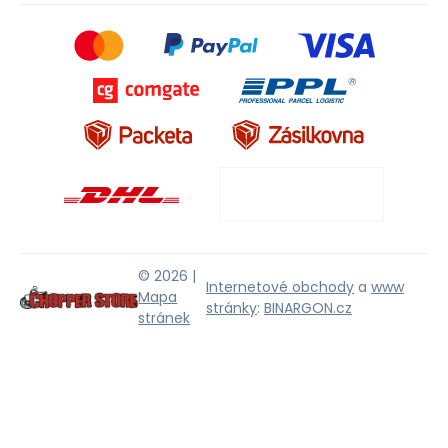
© 2026 |
Internetové obchody
a
www
Mapa
stránky
:
BINARGON.cz
stránek