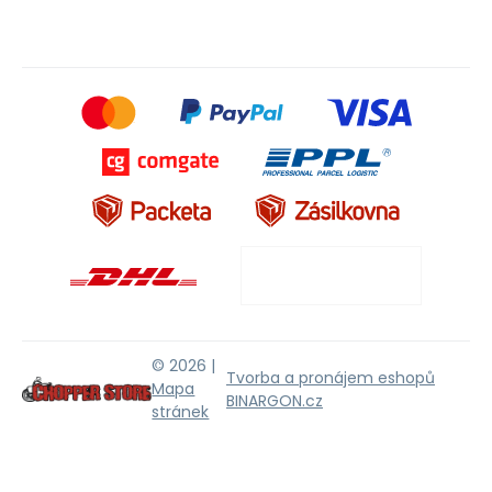
© 2026 |
Tvorba a pronájem eshopů
Mapa
BINARGON.cz
stránek