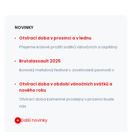
NOVINKY
Otvírací doba v prosinci a v lednu
Přejeme krásné prožití svátků vánočních a úspěšný
Brutalassault 2025
Ikonický metalový festival v Josefovské pevnosti v
Otvírací doba v období vánočních svátků a
nového roku
Otvírací doba kamenné prodejny v prosinci bude
nás
Další novinky