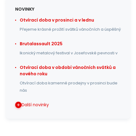
NOVINKY
Otvírací doba v prosinci a v lednu
Přejeme krásné prožití svátků vánočních a úspěšný
Brutalassault 2025
Ikonický metalový festival v Josefovské pevnosti v
Otvírací doba v období vánočních svátků a
nového roku
Otvírací doba kamenné prodejny v prosinci bude
nás
Další novinky