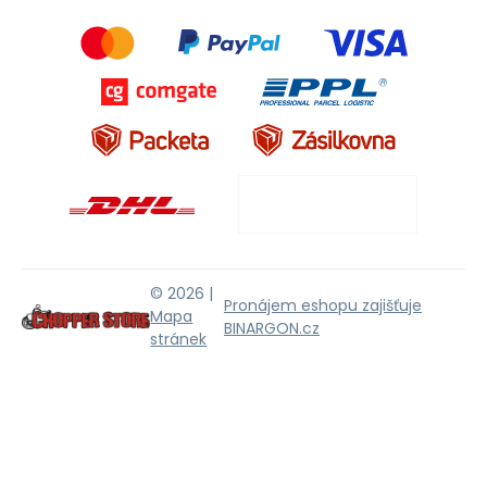
© 2026 |
Pronájem eshopu zajišťuje
Mapa
BINARGON.cz
stránek