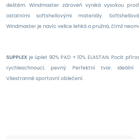
deštěm. Windmaster zároveň vyniká vysokou prody
ostatními softshellovými materiály. Softshell
Windmaster je navíc velice lehká a pružná, čímž neom
SUPPLEX
je úplet 90% PAD + 10% ELASTAN. Pocit příro
rychleschnoucí, pevný. Perfektní tvar. Ideáln
Všestranné sportovní oblečení.