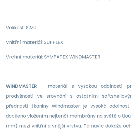
Velikost: S,M,L
Vnitřní materiál: SUPPLEX
Vrchní materiál: SYMPATEX WINDMASTER
WINDMASTER
- materiál s vysokou odolností pr
prodyšností ve srovnání s ostatními softshellovým
předností tkaniny Windmaster je vysoká odolnost 
docíleno vložením nejtenčí membrány na světě o tlou
mm) mezi vnitřní a vnější vrstvu. Ta navíc dokáže oc