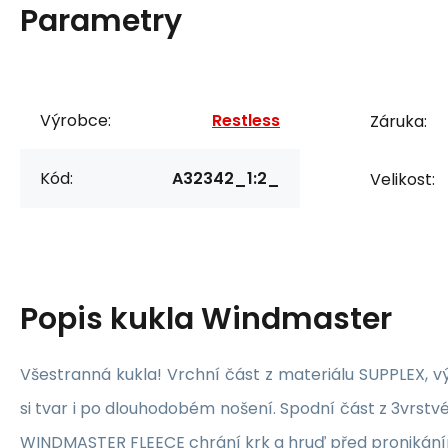
Parametry
Výrobce:
Restless
Záruka:
Kód:
A32342_1:2_
Velikost:
Popis
kukla Windmaster
Všestranná kukla! Vrchní část z materiálu SUPPLEX, 
si tvar i po dlouhodobém nošení. Spodní část z 3vr
WINDMASTER FLEECE chrání krk a hruď před pronikání