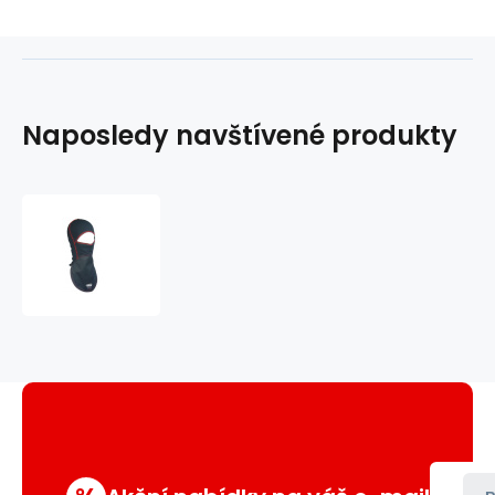
Naposledy navštívené produkty
kukla
Windmaster