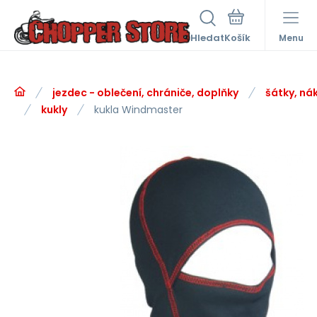
Hledat
Menu
jezdec - oblečení, chrániče, doplňky
šátky, nák
kukly
kukla Windmaster