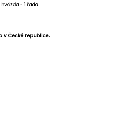
hvězda - 1 řada
 v České republice.