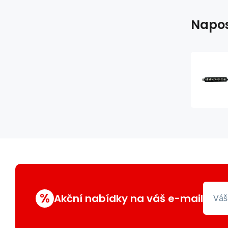
Napos
%
Akční nabídky na váš e-mail