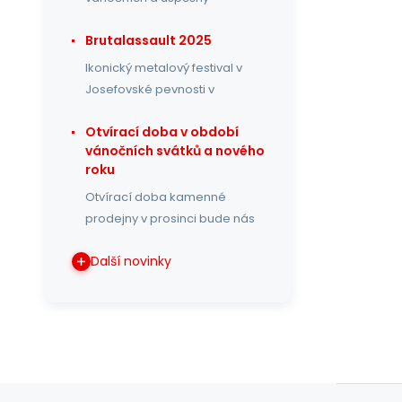
Brutalassault 2025
Ikonický metalový festival v
Josefovské pevnosti v
Otvírací doba v období
vánočních svátků a nového
roku
Otvírací doba kamenné
prodejny v prosinci bude nás
Další novinky