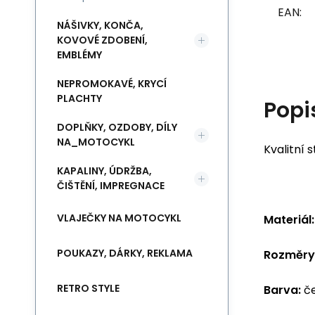
EAN:
NÁŠIVKY, KONČA,
KOVOVÉ ZDOBENÍ,
EMBLÉMY
NEPROMOKAVÉ, KRYCÍ
PLACHTY
Popi
DOPLŇKY, OZDOBY, DÍLY
NA_MOTOCYKL
Kvalitní
KAPALINY, ÚDRŽBA,
ČIŠTĚNÍ, IMPREGNACE
VLAJEČKY NA MOTOCYKL
Materiál:
POUKAZY, DÁRKY, REKLAMA
Rozměry
RETRO STYLE
Barva:
če