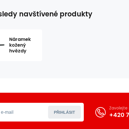
ledy navštívené produkty
Náramek
kožený
hvězdy
Zavolejt
PŘIHLÁSIT
+420 7