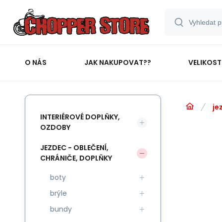
O NÁS
JAK NAKUPOVAT??
VELIKOST
je
INTERIÉROVÉ DOPLŇKY,
OZDOBY
JEZDEC - OBLEČENÍ,
CHRÁNIČE, DOPLŇKY
boty
brýle
bundy