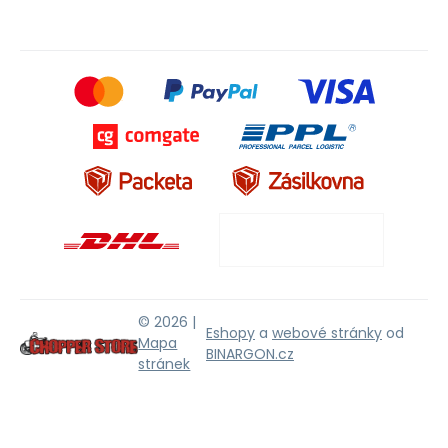
© 2026 |
Eshopy
a
webové stránky
od
Mapa
BINARGON.cz
stránek