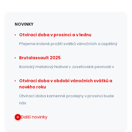
NOVINKY
Otvírací doba v prosinci a v lednu
Přejeme krásné prožití svátků vánočních a úspěšný
Brutalassault 2025
Ikonický metalový festival v Josefovské pevnosti v
Otvírací doba v období vánočních svátků a
nového roku
Otvírací doba kamenné prodejny v prosinci bude
nás
Další novinky