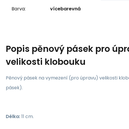
Barva:
vícebarevná
Popis
pěnový pásek pro úp
velikosti klobouku
Pěnový pásek na vymezení (pro úpravu) velikosti klobo
pásek).
Délka:
11 cm.