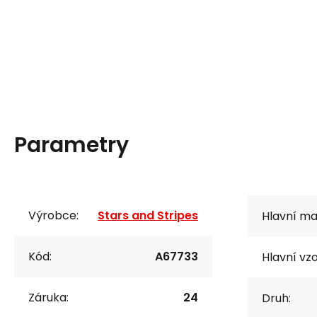
Parametry
Výrobce:
Stars and Stripes
Hlavní mat
Kód:
A67733
Hlavní vzo
Záruka:
24
Druh: