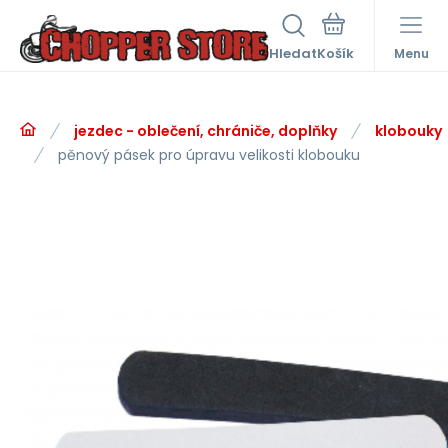
Hledat
Menu
jezdec - oblečení, chrániče, doplňky
klobouky
pěnový pásek pro úpravu velikosti klobouku