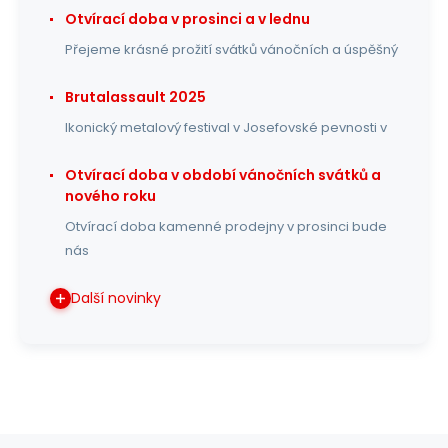
Otvírací doba v prosinci a v lednu
Přejeme krásné prožití svátků vánočních a úspěšný
Brutalassault 2025
Ikonický metalový festival v Josefovské pevnosti v
Otvírací doba v období vánočních svátků a
nového roku
Otvírací doba kamenné prodejny v prosinci bude
nás
Další novinky