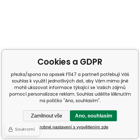
Cookies a GDPR
přezka/spona na opasek F1147 a partneři potřebují Váš
souhlas k využití jednotlivých dat, aby Vám mimo jiné
mohli ukazovat informace týkající se Vašich zájmů
pomocí personalizace reklam. Souhlas udělíte kliknutím
na políčko "Ano, souhlasím".
Zamítnout vše
Ano, souhlasím
Podrobné nastavení s vysvětlením zde
Soukromí