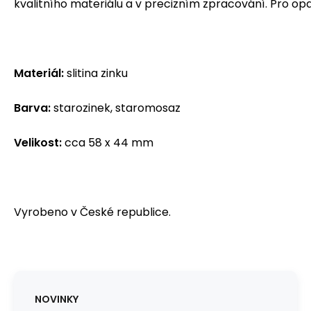
kvalitního materiálu a v precizním zpracování. Pro op
Materiál:
slitina zinku
Barva:
starozinek, staromosaz
Velikost:
cca 58 x 44 mm
Vyrobeno v České republice.
NOVINKY