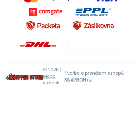
© 2026 |
Tvorba a pronájem eshopů
Mapa
BINARGON.cz
stránek