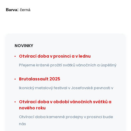
Barva:
černá
NOVINKY
Otvírací doba v prosinci a v lednu
Přejeme krásné prožití svátků vánočních a úspěšný
Brutalassault 2025
Ikonický metalový festival v Josefovské pevnosti v
Otvírací doba v období vánočních svátků a
nového roku
Otvírací doba kamenné prodejny v prosinci bude
nás