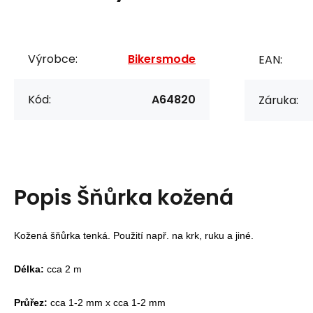
Výrobce:
Bikersmode
EAN:
Kód:
A64820
Záruka:
Popis
Šňůrka kožená
Kožená šňůrka tenká. Použití např. na krk, ruku a jiné.
Délka:
cca 2 m
Průřez:
cca 1-2 mm x cca 1-2 mm