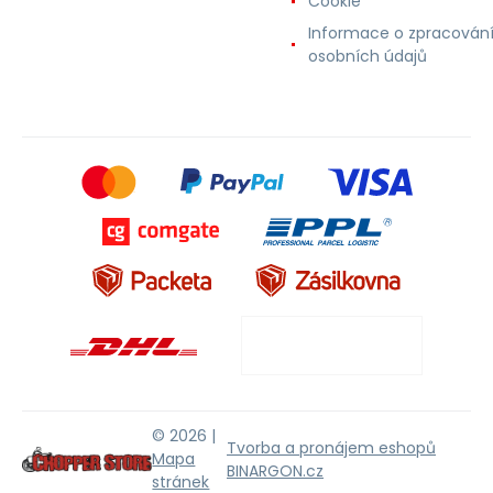
Cookie
Informace o zpracován
osobních údajů
© 2026 |
Tvorba a pronájem eshopů
Mapa
BINARGON.cz
stránek