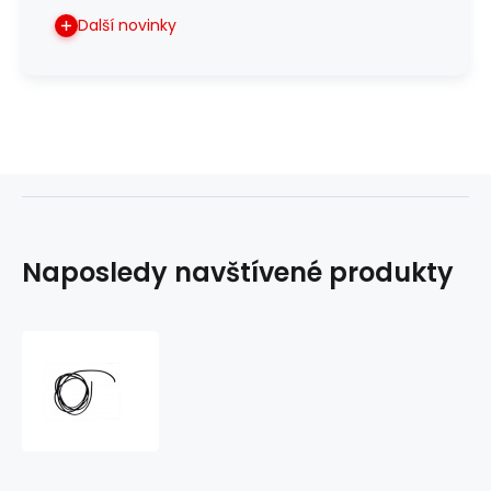
Další novinky
Naposledy navštívené produkty
Šňůrka
kožená