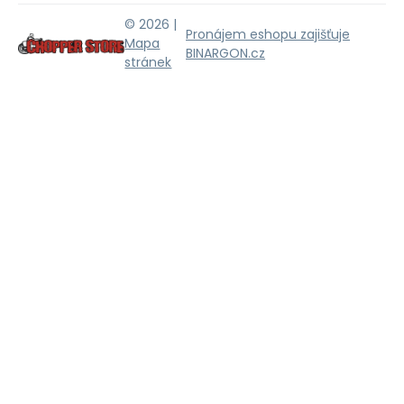
© 2026 |
Pronájem eshopu zajišťuje
Mapa
BINARGON.cz
stránek