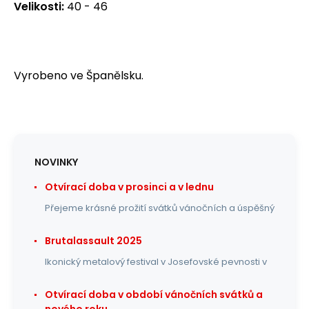
Velikosti:
40 - 46
Vyrobeno ve Španělsku.
NOVINKY
Otvírací doba v prosinci a v lednu
Přejeme krásné prožití svátků vánočních a úspěšný
Brutalassault 2025
Ikonický metalový festival v Josefovské pevnosti v
Otvírací doba v období vánočních svátků a
nového roku