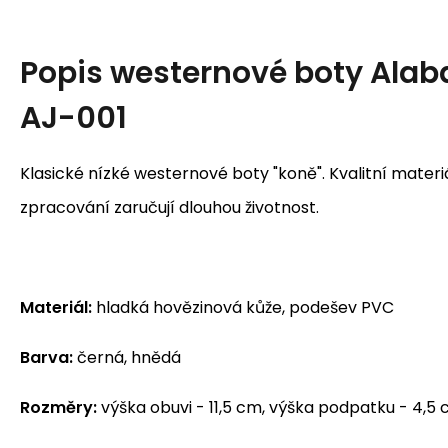
Popis
westernové boty Ala
AJ-001
Klasické nízké westernové boty "koně". Kvalitní materiá
zpracování zaručují dlouhou životnost.
Materiál:
hladká hovězinová kůže, podešev PVC
Barva:
černá, hnědá
Rozměry:
výška obuvi - 11,5 cm, výška podpatku - 4,5