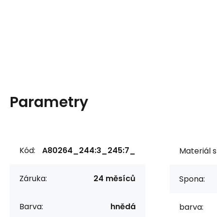
Parametry
Kód:
A80264_244:3_245:7_
Materiál s
Záruka:
24 měsíců
Spona:
Barva:
hnědá
barva: