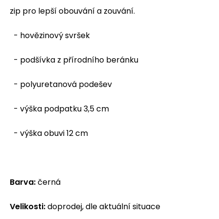
zip pro lepší obouvání a zouvání.
- hovězinový svršek
- podšívka z přírodního beránku
- polyuretanová podešev
- výška podpatku 3,5 cm
- výška obuvi 12 cm
Barva:
černá
Velikosti:
doprodej, dle aktuální situace