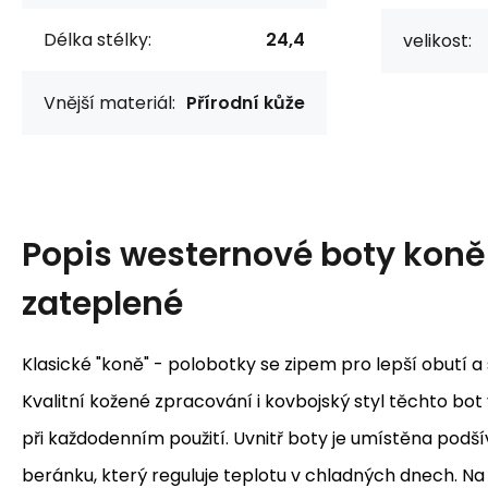
Délka stélky:
24,4
velikost:
Vnější materiál:
Přírodní kůže
Popis
westernové boty koně 
zateplené
Klasické "koně" - polobotky se zipem pro lepší obutí a
Kvalitní kožené zpracování i kovbojský styl těchto bo
při každodenním použití. Uvnitř boty je umístěna podší
beránku, který reguluje teplotu v chladných dnech. Na