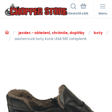
Hledat
Menu
jezdec - oblečení, chrániče, doplňky
boty
westernové boty koně LEMI 681 zateplené