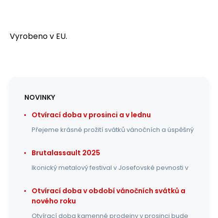
Vyrobeno v EU.
NOVINKY
Otvírací doba v prosinci a v lednu
Přejeme krásné prožití svátků vánočních a úspěšný
Brutalassault 2025
Ikonický metalový festival v Josefovské pevnosti v
Otvírací doba v období vánočních svátků a
nového roku
Otvírací doba kamenné prodejny v prosinci bude