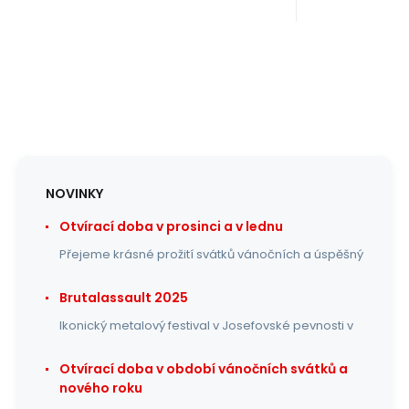
NOVINKY
Otvírací doba v prosinci a v lednu
Přejeme krásné prožití svátků vánočních a úspěšný
Brutalassault 2025
Ikonický metalový festival v Josefovské pevnosti v
Otvírací doba v období vánočních svátků a
nového roku