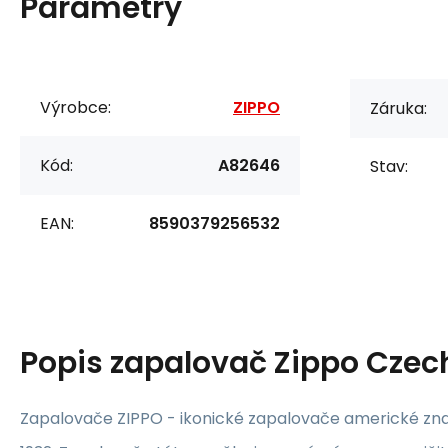
Parametry
Výrobce:
ZIPPO
Záruka:
Kód:
A82646
Stav:
EAN:
8590379256532
Popis
zapalovač Zippo Czech
Zapalovače ZIPPO - ikonické zapalovače americké znač