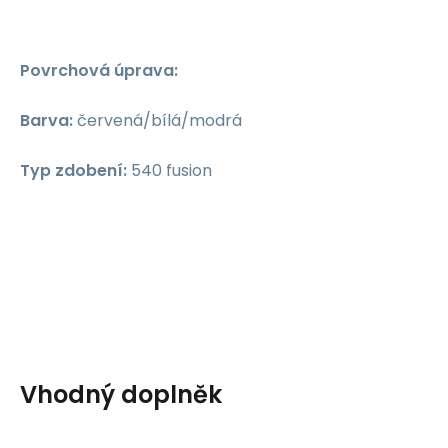
Povrchová úprava:
Barva:
červená/bílá/modrá
Typ zdobení:
540 fusion
Vhodný doplněk