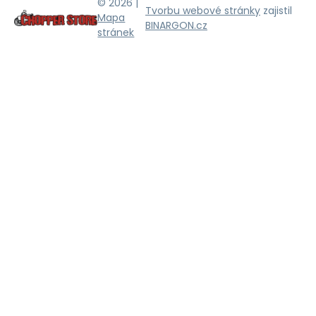
© 2026 |
Tvorbu webové stránky
zajistil
Mapa
BINARGON.cz
stránek