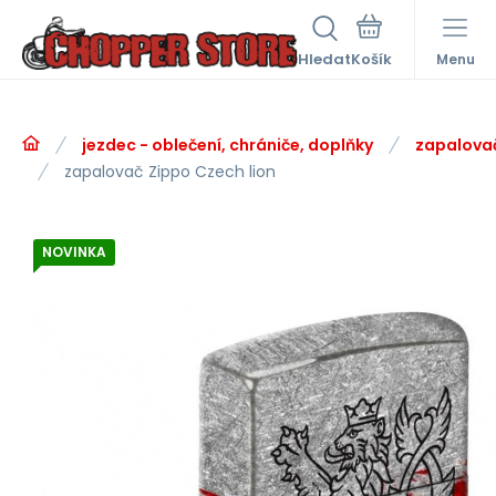
Hledat
Menu
jezdec - oblečení, chrániče, doplňky
zapalova
zapalovač Zippo Czech lion
NOVINKA