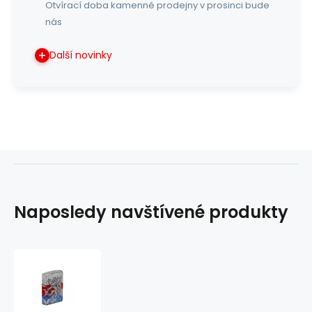
Otvírací doba kamenné prodejny v prosinci bude
nás
Další novinky
Naposledy navštívené produkty
zapalovač
Zippo
Czech