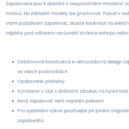
Zapalovače jsou k dostání v nespočetném množství var
motivů. Na základní modely lze gravírovat. Pokud v na
Vámi požadivaní zapalovač, zkuste kouknout na elektro
najdete pod odkazem na úvodní stránce eshopu nebo 
Celokovová konstrukce a větruvzdorný design zaji
ve všech podmínkách
Opakovaně plnitelný
Vyrobeno v USA s doživotní zárukou na funkčnost
Nový zapalovač není naplněn palivem
Pro optimální výkon používejte při plnění originál
zapalovačů