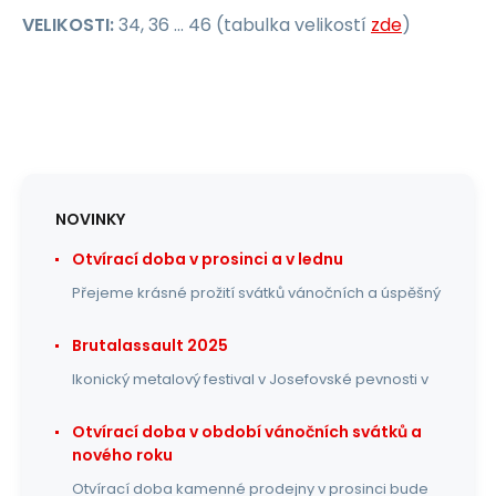
VELIKOSTI:
34, 36 ... 46 (tabulka velikostí
zde
)
NOVINKY
Otvírací doba v prosinci a v lednu
Přejeme krásné prožití svátků vánočních a úspěšný
Brutalassault 2025
Ikonický metalový festival v Josefovské pevnosti v
Otvírací doba v období vánočních svátků a
nového roku
Otvírací doba kamenné prodejny v prosinci bude