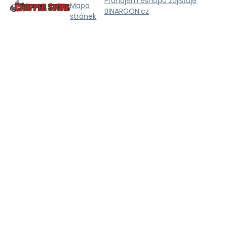
Pronájem eshopu zajišťuje
Mapa
BINARGON.cz
stránek