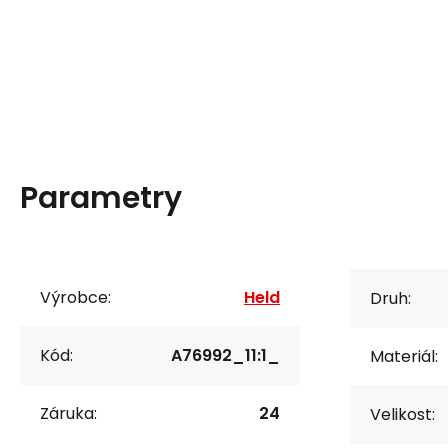
Parametry
Výrobce:
Held
Druh:
Kód:
A76992_11:1_
Materiál:
Záruka:
24
Velikost: