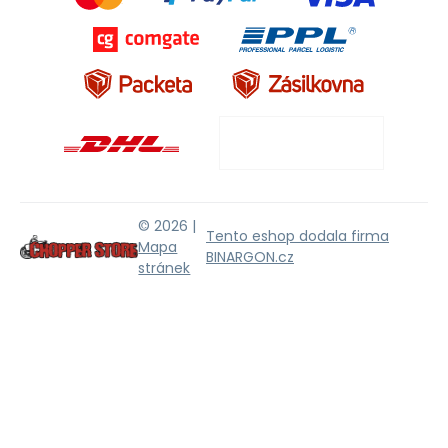
© 2026 |
Tento eshop dodala firma
Mapa
BINARGON.cz
stránek