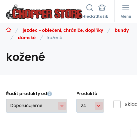
Hledat
Menu
jezdec - oblečení, chrániče, doplňky
bundy
dámské
kožené
kožené
Řadit produkty od
Produktů
Skla