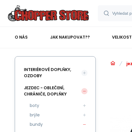
O NÁS
JAK NAKUPOVAT??
VELIKOST
je
INTERIÉROVÉ DOPLŇKY,
OZDOBY
JEZDEC - OBLEČENÍ,
CHRÁNIČE, DOPLŇKY
boty
brýle
bundy