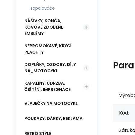
zapalovače
NÁŠIVKY, KONČA,
KOVOVÉ ZDOBENÍ,
EMBLÉMY
NEPROMOKAVÉ, KRYCÍ
PLACHTY
Para
DOPLŇKY, OZDOBY, DÍLY
NA_MOTOCYKL
KAPALINY, ÚDRŽBA,
ČIŠTĚNÍ, IMPREGNACE
Výrob
VLAJEČKY NA MOTOCYKL
Kód:
POUKAZY, DÁRKY, REKLAMA
Záruka
RETRO STYLE