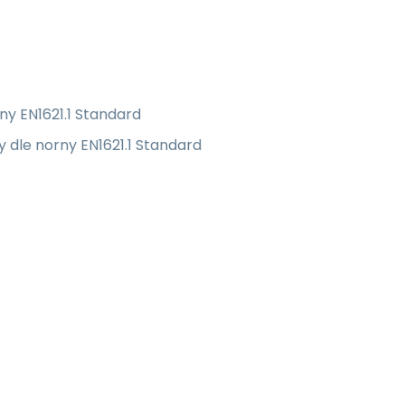
ny EN1621.1 Standard
y dle norny EN1621.1 Standard