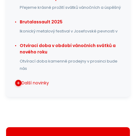
Přejeme krásné prožití svátků vánočních a úspěšný
Brutalassault 2025
Ikonický metalový festival v Josefovské pevnosti v
Otvírací doba v období vánočních svátků a
nového roku
Otvírací doba kamenné prodejny v prosinci bude
nás
Další novinky