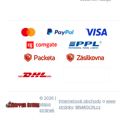
© 2026 |
Internetové obchody
a
www
Mapa
stránky
:
BINARGON.cz
stránek