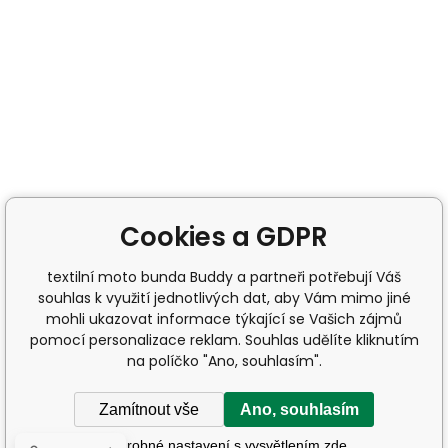
Cookies a GDPR
textilní moto bunda Buddy a partneři potřebují Váš
souhlas k využití jednotlivých dat, aby Vám mimo jiné
mohli ukazovat informace týkající se Vašich zájmů
pomocí personalizace reklam. Souhlas udělíte kliknutím
na políčko "Ano, souhlasím".
Zamítnout vše
Ano, souhlasím
Podrobné nastavení s vysvětlením zde