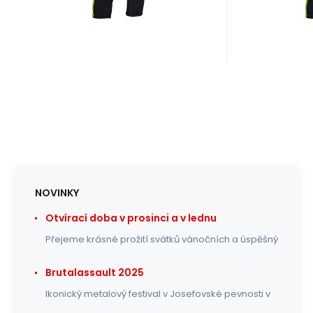
NOVINKY
Otvírací doba v prosinci a v lednu
Přejeme krásné prožití svátků vánočních a úspěšný
Brutalassault 2025
Ikonický metalový festival v Josefovské pevnosti v