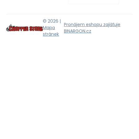
© 2026 |
Pronájem eshopu zajišťuje
Mapa
BINARGON.cz
stránek