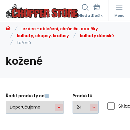
Hledat
Menu
jezdec - oblečení, chrániče, doplňky
kalhoty, chapsy, kraťasy
kalhoty dámské
kožené
kožené
Řadit produkty od
Produktů
Skla