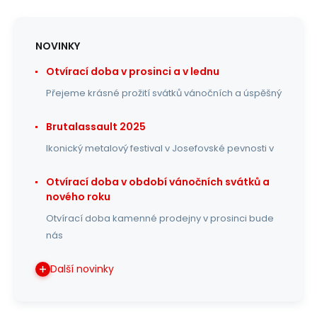
NOVINKY
Otvírací doba v prosinci a v lednu
Přejeme krásné prožití svátků vánočních a úspěšný
Brutalassault 2025
Ikonický metalový festival v Josefovské pevnosti v
Otvírací doba v období vánočních svátků a
nového roku
Otvírací doba kamenné prodejny v prosinci bude
nás
Další novinky