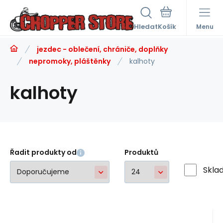
Hledat
Menu
jezdec - oblečení, chrániče, doplňky
nepromoky, pláštěnky
kalhoty
kalhoty
Řadit produkty od
Produktů
Skla