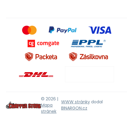
© 2026 |
WWW stránky
dodal
Mapa
BINARGON.cz
stránek