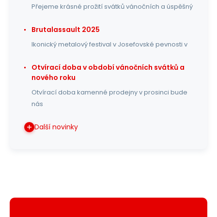
Přejeme krásné prožití svátků vánočních a úspěšný
Brutalassault 2025
Ikonický metalový festival v Josefovské pevnosti v
Otvírací doba v období vánočních svátků a
nového roku
Otvírací doba kamenné prodejny v prosinci bude
nás
Další novinky