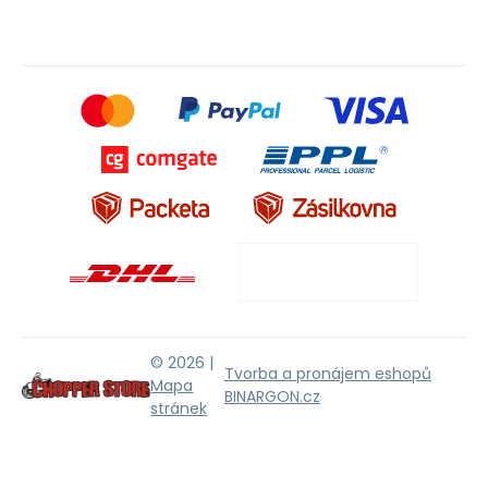
© 2026 |
Tvorba a pronájem eshopů
Mapa
BINARGON.cz
stránek