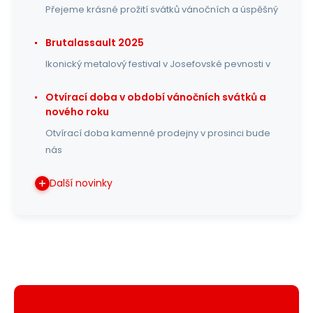
Přejeme krásné prožití svátků vánočních a úspěšný
Brutalassault 2025
Ikonický metalový festival v Josefovské pevnosti v
Otvírací doba v období vánočních svátků a
nového roku
Otvírací doba kamenné prodejny v prosinci bude
nás
Další novinky