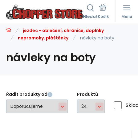
Hledat
Menu
jezdec - oblečení, chrániče, doplňky
nepromoky, pláštěnky
návleky na boty
návleky na boty
Řadit produkty od
Produktů
Skla