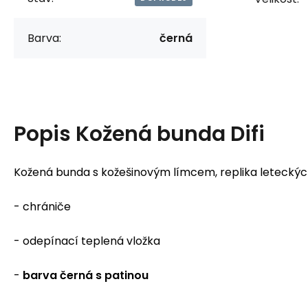
Barva:
černá
Popis
Kožená bunda Difi
Kožená bunda s kožešinovým límcem, replika leteckýc
- chrániče
- odepínací teplená vložka
-
barva černá s patinou