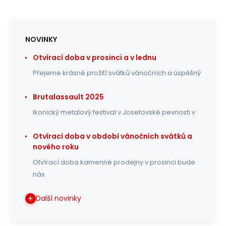
NOVINKY
Otvírací doba v prosinci a v lednu
Přejeme krásné prožití svátků vánočních a úspěšný
Brutalassault 2025
Ikonický metalový festival v Josefovské pevnosti v
Otvírací doba v období vánočních svátků a
nového roku
Otvírací doba kamenné prodejny v prosinci bude
nás
Další novinky