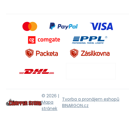
© 2026 |
Tvorba a pronájem eshopů
Mapa
BINARGON.cz
stránek