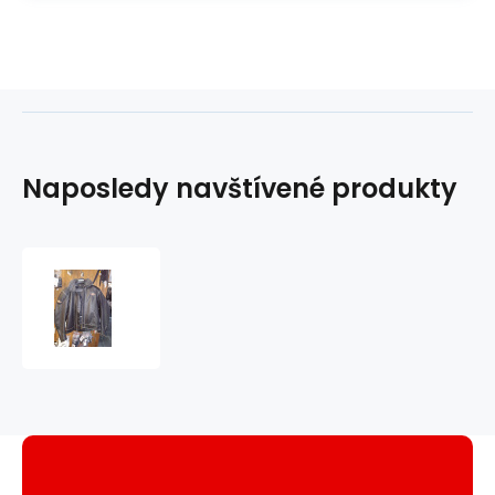
Naposledy navštívené produkty
Kožená
bunda
Difi