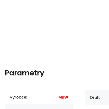
Parametry
Výrobce:
MBW
Druh: