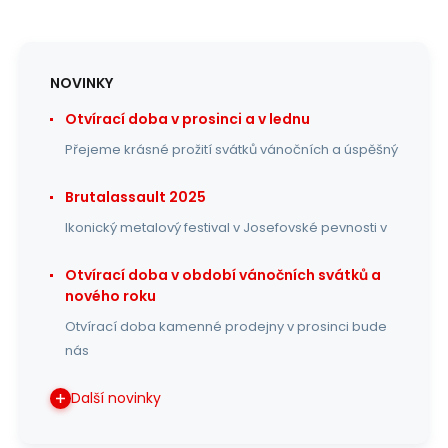
NOVINKY
Otvírací doba v prosinci a v lednu
Přejeme krásné prožití svátků vánočních a úspěšný
Brutalassault 2025
Ikonický metalový festival v Josefovské pevnosti v
Otvírací doba v období vánočních svátků a
nového roku
Otvírací doba kamenné prodejny v prosinci bude
nás
Další novinky