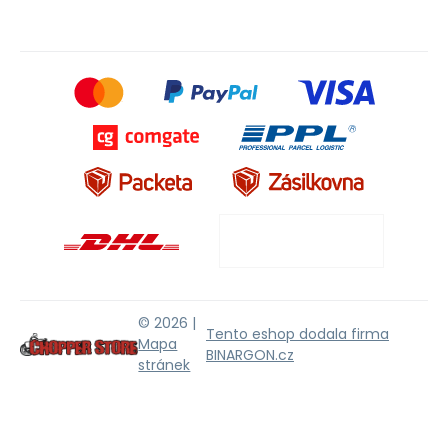
© 2026 |
Tento eshop dodala firma
Mapa
BINARGON.cz
stránek