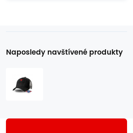
Naposledy navštívené produkty
kšiltovka
Stars