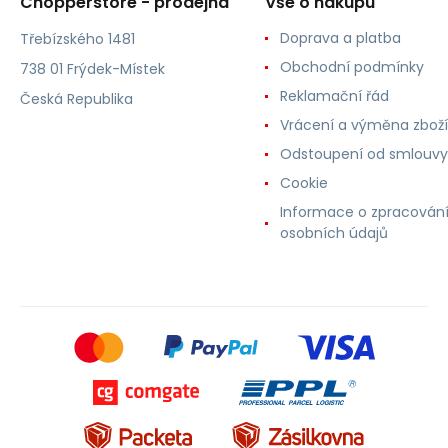
Chopperstore - prodejna
Vše o nákupu
Doprava a platba
Třebízského 1481
Obchodní podmínky
738 01 Frýdek-Místek
Reklamační řád
Česká Republika
Vrácení a výměna zboží
Odstoupení od smlouvy
Cookie
Informace o zpracován
osobních údajů