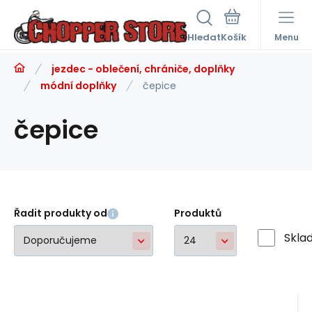
Hledat
Menu
jezdec - oblečení, chrániče, doplňky
módní doplňky
čepice
čepice
Řadit produkty od
Produktů
Skla