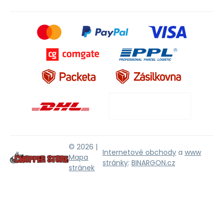
© 2026 |
Internetové obchody
a
www
Mapa
stránky
:
BINARGON.cz
stránek