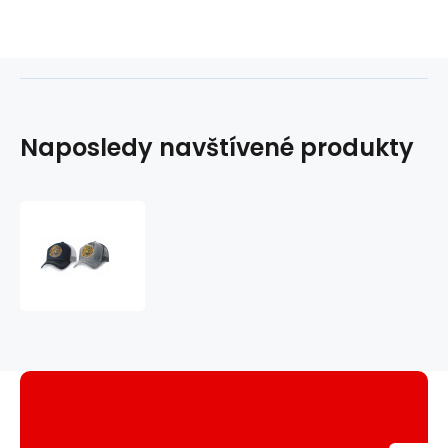
Naposledy navštívené produkty
kšiltovka
Stay
wild