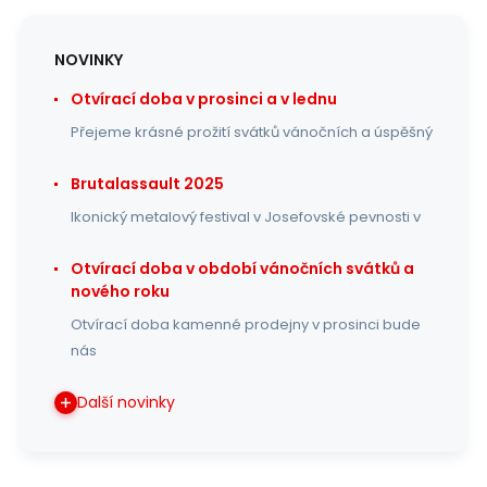
NOVINKY
Otvírací doba v prosinci a v lednu
Přejeme krásné prožití svátků vánočních a úspěšný
Brutalassault 2025
Ikonický metalový festival v Josefovské pevnosti v
Otvírací doba v období vánočních svátků a
nového roku
Otvírací doba kamenné prodejny v prosinci bude
nás
Další novinky