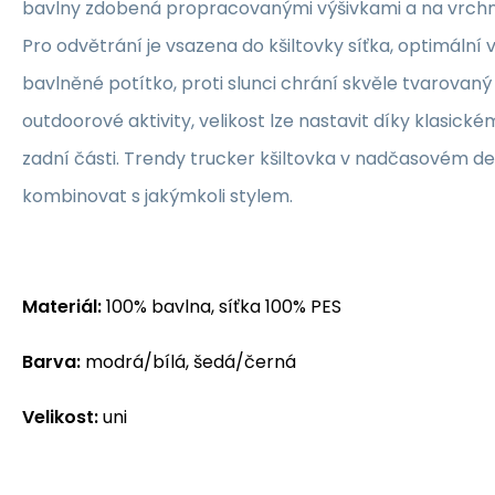
bavlny zdobená propracovanými výšivkami a na vrchn
Pro odvětrání je vsazena do kšiltovky síťka, optimální v
bavlněné potítko, proti slunci chrání skvěle tvarovaný k
outdoorové aktivity, velikost lze nastavit díky klasic
zadní části. Trendy trucker kšiltovka v nadčasovém de
kombinovat s jakýmkoli stylem.
Materiál:
100% bavlna, síťka 100% PES
Barva:
modrá/bílá, šedá/černá
Velikost:
uni