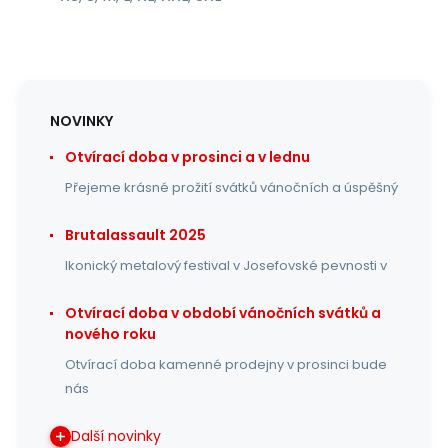
NOVINKY
Otvírací doba v prosinci a v lednu
Přejeme krásné prožití svátků vánočních a úspěšný
Brutalassault 2025
Ikonický metalový festival v Josefovské pevnosti v
Otvírací doba v období vánočních svátků a
nového roku
Otvírací doba kamenné prodejny v prosinci bude
nás
Další novinky