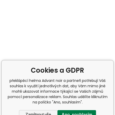
Cookies a GDPR
překlápěcí helma Advant noir a partneři potřebují Váš
souhlas k využití jednotlivých dat, aby Vám mimo jiné
mohli ukazovat informace týkající se Vašich zájmů
pomocí personalizace reklam. Souhlas udělíte kliknutím
na políčko "Ano, souhlasím".
Zamítnout vše
Ano, souhlasím