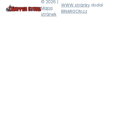
© 2026 |
WWW stránky
dodal
Mapa
BINARGON.cz
stránek