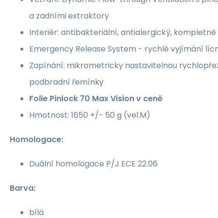
a zadními extraktory
Interiér: antibakteriální, antialergický, kompletn
Emergency Release System - rychlé vyjímání lícn
Zapínání: mikrometricky nastavitelnou rychlopřez
podbradní řemínky
Folie Pinlock 70 Max Vision v ceně
Hmotnost: 1650 +/- 50 g (vel.M)
Homologace:
Duální homologace P/J ECE 22.06
Barva:
bílá