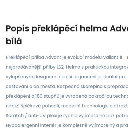
Popis
překlápěcí helma Adva
bílá
Překlápěcí přilba Advant je evolucí modelu Valiant II -
nejprodávanější přilby LS2. Helma s praktickou integro
vylepšeným designem a lepší ergonomií je ideální pro 
cestování a do města. Bezpečná skořepina s přep
překlápění o 180 stupňů je vyrobená pokročilou techn
nabízí špičkové pohodlí, moderní technologie a atrakti
Scratch / anti-UV plexi je rychle vyjímatelné bez potř
Hypoalergenní interiér je kompletně vyjímatelný a pr