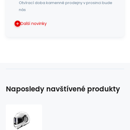
Otvírací doba kamenné prodejny v prosinci bude
nás
Další novinky
Naposledy navštívené produkty
překlápěcí
helma
Advant