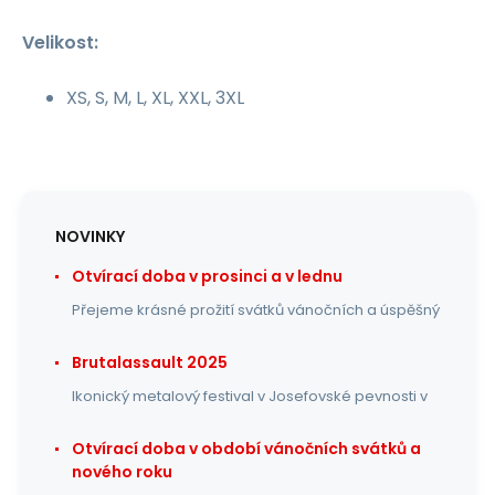
Velikost:
XS, S, M, L, XL, XXL, 3XL
NOVINKY
Otvírací doba v prosinci a v lednu
Přejeme krásné prožití svátků vánočních a úspěšný
Brutalassault 2025
Ikonický metalový festival v Josefovské pevnosti v
Otvírací doba v období vánočních svátků a
nového roku