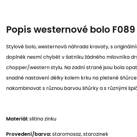
Popis
westernové bolo F089
Stylové bolo, westernová náhrada kravaty, s originál
doplněk nesmí chybět v šatníku žádného milovníka d
chopper/western stylu. Na zadní straně jsou bola opat
snadné nastavení délky kolem krku na pletené šňůrce. 
nakombinovat s různou barvou šňůrky a s různými špi
Materiál:
slitina zinku
Provedení/barva:
staromosaz, starozinek