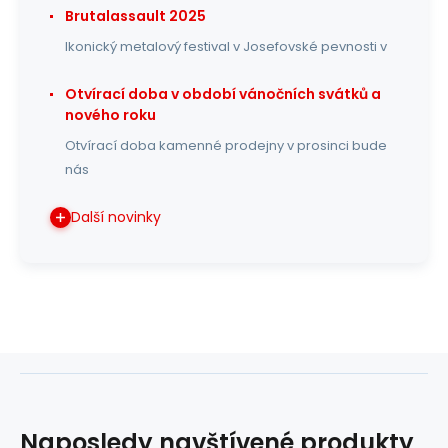
Brutalassault 2025
Ikonický metalový festival v Josefovské pevnosti v
Otvírací doba v období vánočních svátků a
nového roku
Otvírací doba kamenné prodejny v prosinci bude
nás
Další novinky
Naposledy navštívené produkty