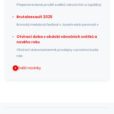
Přejeme krásné prožití svátků vánočních a úspěšný
Brutalassault 2025
Ikonický metalový festival v Josefovské pevnosti v
Otvírací doba v období vánočních svátků a
nového roku
Otvírací doba kamenné prodejny v prosinci bude
nás
Další novinky