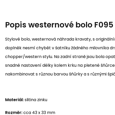
Popis
westernové bolo F095
Stylové bolo, westernová náhrada kravaty, s originál
doplněk nesmí chybět v šatníku žádného milovníka d
chopper/western stylu. Na zadní straně jsou bola opat
snadné nastavení délky kolem krku na pletené šňůrce. 
nakombinovat s různou barvou šňůrky a s různými špi
Materiál:
slitina zinku
Rozměr:
cca 43 x 33 mm