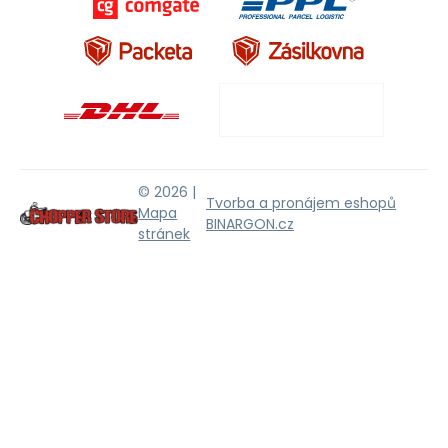
© 2026 |
Tvorba a pronájem eshopů
Mapa
BINARGON.cz
stránek