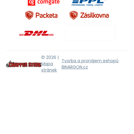
© 2026 |
Tvorba a pronájem eshopů
Mapa
BINARGON.cz
stránek