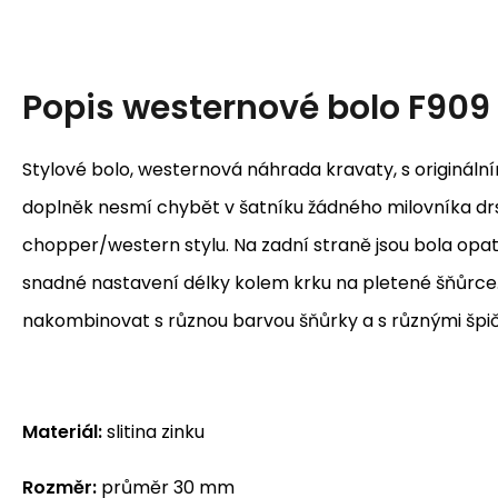
Popis
westernové bolo F909
Stylové bolo, westernová náhrada kravaty, s originál
doplněk nesmí chybět v šatníku žádného milovníka d
chopper/western stylu. Na zadní straně jsou bola opat
snadné nastavení délky kolem krku na pletené šňůrce. 
nakombinovat s různou barvou šňůrky a s různými špi
Materiál:
slitina zinku
Rozměr:
průměr 30 mm