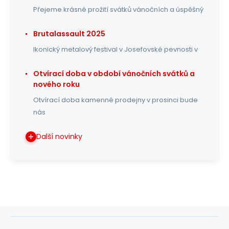
Přejeme krásné prožití svátků vánočních a úspěšný
Brutalassault 2025
Ikonický metalový festival v Josefovské pevnosti v
Otvírací doba v období vánočních svátků a
nového roku
Otvírací doba kamenné prodejny v prosinci bude
nás
Další novinky