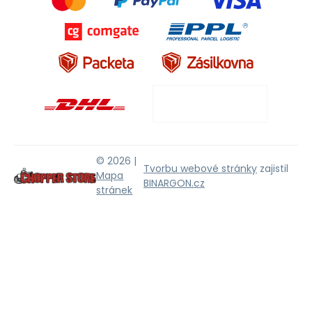
© 2026 |
Tvorbu webové stránky
zajistil
Mapa
BINARGON.cz
stránek