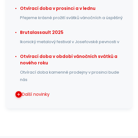
Otvírací doba v prosinci a v lednu
Přejeme krásné prožití svátků vánočních a úspěšný
Brutalassault 2025
Ikonický metalový festival v Josefovské pevnosti v
Otvírací doba v období vánočních svátků a
nového roku
Otvírací doba kamenné prodejny v prosinci bude
nás
Další novinky