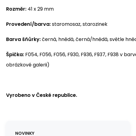
Rozměr:
41 x 29 mm
Provedení/barva:
staromosaz, starozinek
Barva šňůrky:
černá, hnědá, černá/hnědá, světle hněd
Špička:
F054, F056, F056, F930, F936, F937, F938 v barv
obrázkové galerii)
Vyrobeno v České republice.
NOVINKY