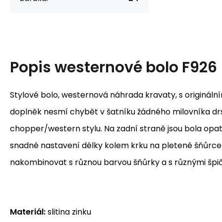
Popis
westernové bolo F926
Stylové bolo, westernová náhrada kravaty, s originál
doplněk nesmí chybět v šatníku žádného milovníka d
chopper/western stylu. Na zadní straně jsou bola opat
snadné nastavení délky kolem krku na pletené šňůrce. 
nakombinovat s různou barvou šňůrky a s různými špi
Materiál:
slitina zinku