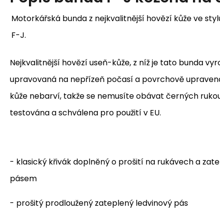
Motorkářská bunda z nejkvalitnější hovězí kůže ve sty
F-J.
Nejkvalitnější hovězí useň-kůže, z níž je tato bunda vy
upravovaná na nepřízeň počasí a povrchově upravená
kůže nebarví, takže se nemusíte obávat černých rukou.
testována a schválena pro použití v EU.
- klasický křivák doplněný o prošití na rukávech a za
pásem
- prošitý prodloužený zateplený ledvinový pás