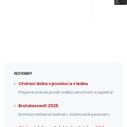
NOVINKY
Otvírací doba v prosinci a v lednu
Přejeme krásné prožití svátků vánočních a úspěšný
Brutalassault 2025
Ikonický metalový festival v Josefovské pevnosti v