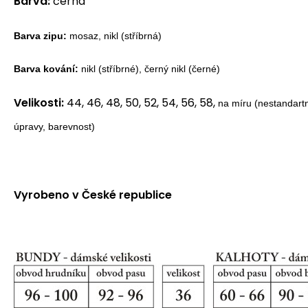
Barva:
černá
Barva zipu:
mosaz, nikl (stříbrná)
Barva kování:
nikl (stříbrné), černý nikl (černé)
Velikosti:
44, 46, 48, 50, 52, 54, 56, 58,
na míru (nestandartn
úpravy, barevnost)
Vyrobeno v České republice