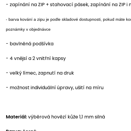
- zapínání na ZIP + stahovací pásek, zapínání na ZIP i
- barva kování a zipu je podle skladové dostupnosti, pokud máte kon
poznámky v objednávce
- bavlněná podšívka
- 4 vnějsí a 2 vnitřní kapsy
- velký límec, zapnutí na druk
- možnost individuální úpravy, ušití na míru
Materiál:
výběrová hovězí kůže 1,1 mm silná