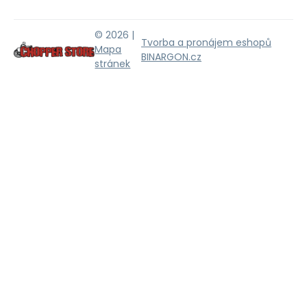
© 2026 |
Tvorba a pronájem eshopů
Mapa
BINARGON.cz
stránek