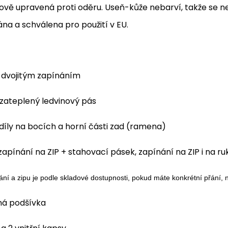
ově upravená proti oděru. Useň-kůže nebarví, takže se n
ána a schválena pro použití v EU.
s dvojitým zapínáním
 zateplený ledvinový pás
díly na bocích a horní části zad (ramena)
 zapínání na ZIP + stahovací pásek, zapínání na ZIP i na r
ání a zipu je podle skladové dostupnosti, pokud máte konkrétní přání
ná podšívka