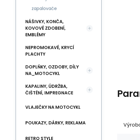
zapalovače
NÁŠIVKY, KONČA,
KOVOVÉ ZDOBENÍ,
EMBLÉMY
NEPROMOKAVÉ, KRYCÍ
PLACHTY
DOPLŇKY, OZDOBY, DÍLY
NA_MOTOCYKL
KAPALINY, ÚDRŽBA,
Para
ČIŠTĚNÍ, IMPREGNACE
VLAJEČKY NA MOTOCYKL
POUKAZY, DÁRKY, REKLAMA
Výrob
RETRO STYLE