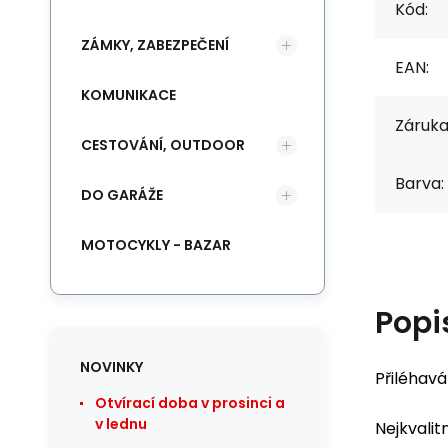
Kód:
ZÁMKY, ZABEZPEČENÍ
EAN:
KOMUNIKACE
Záruka
CESTOVÁNÍ, OUTDOOR
Barva:
DO GARÁŽE
MOTOCYKLY - BAZAR
Popi
NOVINKY
Přiléhavá
Otvírací doba v prosinci a
v lednu
Nejkvalit