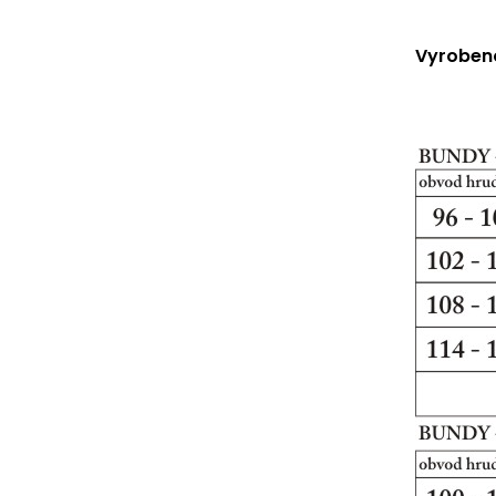
Vyrobeno