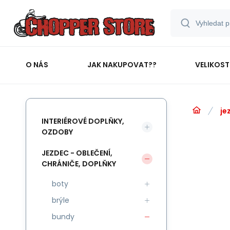
O NÁS
JAK NAKUPOVAT??
VELIKOST
je
INTERIÉROVÉ DOPLŇKY,
OZDOBY
JEZDEC - OBLEČENÍ,
CHRÁNIČE, DOPLŇKY
boty
brýle
bundy