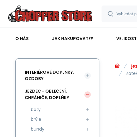
O NÁS
JAK NAKUPOVAT??
VELIKOST
je
INTERIÉROVÉ DOPLŇKY,
šáte
OZDOBY
JEZDEC - OBLEČENÍ,
CHRÁNIČE, DOPLŇKY
boty
brýle
bundy