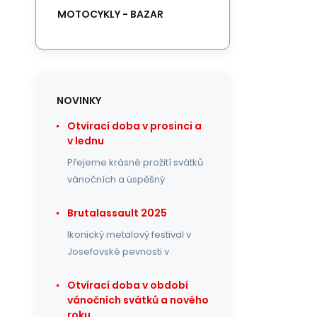
MOTOCYKLY - BAZAR
NOVINKY
Otvírací doba v prosinci a
v lednu
Přejeme krásné prožití svátků
vánočních a úspěšný
Brutalassault 2025
Ikonický metalový festival v
Josefovské pevnosti v
Otvírací doba v období
vánočních svátků a nového
roku