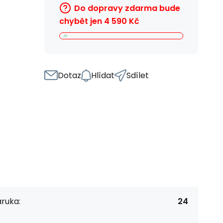
Do dopravy zdarma bude
chybět jen
4 590
Kč
Dotaz
Hlídat
Sdílet
ruka:
24