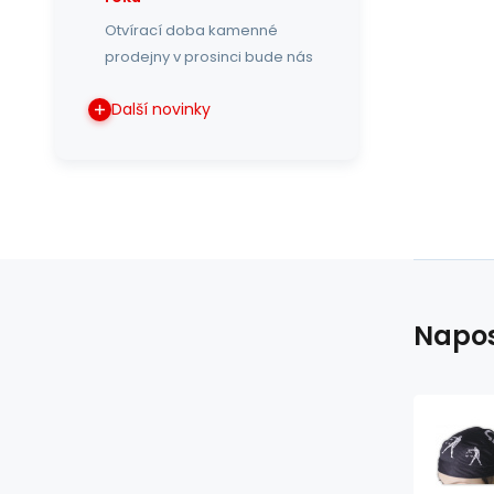
Otvírací doba kamenné
prodejny v prosinci bude nás
Další novinky
Napos