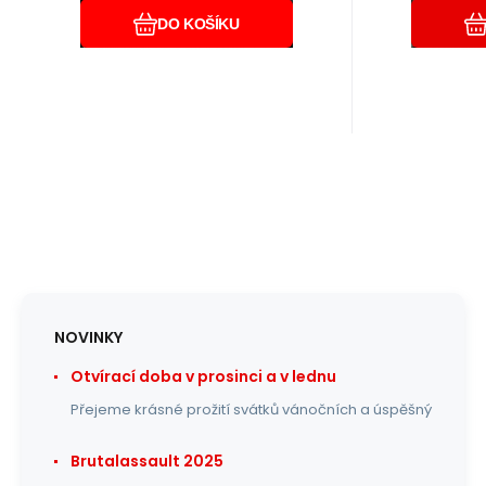
DO KOŠÍKU
NOVINKY
Otvírací doba v prosinci a v lednu
Přejeme krásné prožití svátků vánočních a úspěšný
Brutalassault 2025