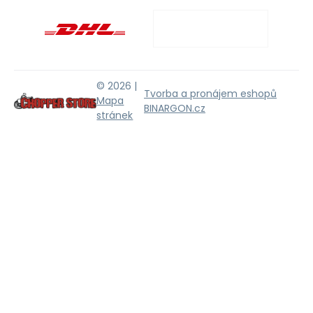
© 2026 |
Tvorba a pronájem eshopů
Mapa
BINARGON.cz
stránek