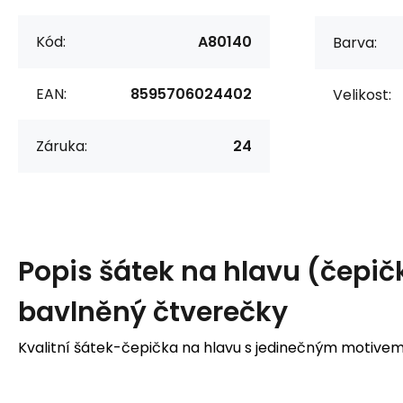
Kód:
A80140
Barva:
EAN:
8595706024402
Velikost:
Záruka:
24
Popis
šátek na hlavu (čepič
bavlněný čtverečky
Kvalitní šátek-čepička na hlavu s jedinečným motive